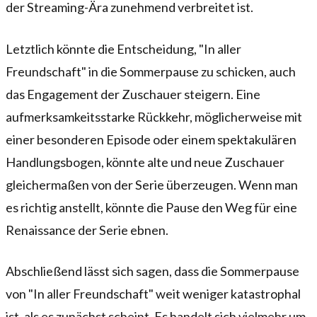
der Streaming-Ära zunehmend verbreitet ist.
Letztlich könnte die Entscheidung, "In aller
Freundschaft" in die Sommerpause zu schicken, auch
das Engagement der Zuschauer steigern. Eine
aufmerksamkeitsstarke Rückkehr, möglicherweise mit
einer besonderen Episode oder einem spektakulären
Handlungsbogen, könnte alte und neue Zuschauer
gleichermaßen von der Serie überzeugen. Wenn man
es richtig anstellt, könnte die Pause den Weg für eine
Renaissance der Serie ebnen.
Abschließend lässt sich sagen, dass die Sommerpause
von "In aller Freundschaft" weit weniger katastrophal
ist, als es zunächst scheint. Es handelt sich vielmehr um