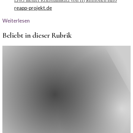
LHG meldet Rekordumsatz von 113 Millionen Euro
reapp-projekt.de
Weiterlesen
Beliebt in dieser Rubrik