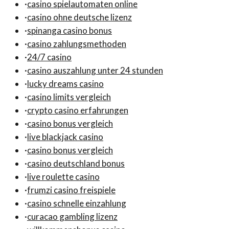
·
casino spielautomaten online
·
casino ohne deutsche lizenz
·
spinanga casino bonus
·
casino zahlungsmethoden
·
24/7 casino
·
casino auszahlung unter 24 stunden
·
lucky dreams casino
·
casino limits vergleich
·
crypto casino erfahrungen
·
casino bonus vergleich
·
live blackjack casino
·
casino bonus vergleich
·
casino deutschland bonus
·
live roulette casino
·
frumzi casino freispiele
·
casino schnelle einzahlung
·
curacao gambling lizenz