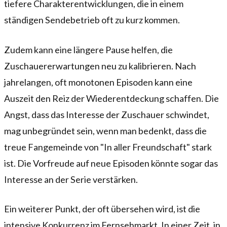
tiefere Charakterentwicklungen, die in einem
ständigen Sendebetrieb oft zu kurz kommen.
Zudem kann eine längere Pause helfen, die
Zuschauererwartungen neu zu kalibrieren. Nach
jahrelangen, oft monotonen Episoden kann eine
Auszeit den Reiz der Wiederentdeckung schaffen. Die
Angst, dass das Interesse der Zuschauer schwindet,
mag unbegründet sein, wenn man bedenkt, dass die
treue Fangemeinde von "In aller Freundschaft" stark
ist. Die Vorfreude auf neue Episoden könnte sogar das
Interesse an der Serie verstärken.
Ein weiterer Punkt, der oft übersehen wird, ist die
intensive Konkurrenz im Fernsehmarkt. In einer Zeit, in