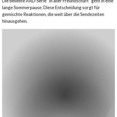
Die beliebte ARD-Serie "In aller Freundschaft" geht in eine
lange Sommerpause. Diese Entscheidung sorgt für
gemischte Reaktionen, die weit über die Sendezeiten
hinausgehen.