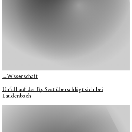
→
Wissenschaft
Unfall auf der B3: Seat überschlägt sich bei
Laudenbach