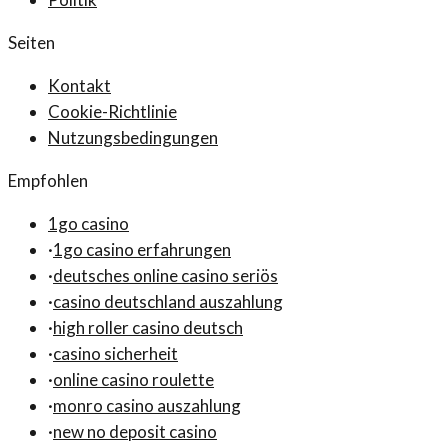
Seiten
Kontakt
Cookie-Richtlinie
Nutzungsbedingungen
Empfohlen
1go casino
·
1go casino erfahrungen
·
deutsches online casino seriös
·
casino deutschland auszahlung
·
high roller casino deutsch
·
casino sicherheit
·
online casino roulette
·
monro casino auszahlung
·
new no deposit casino