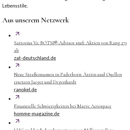
Lebensstile.
Aus unserem Netzwerk
Sartorius Vz: BOTSI®-Advisor stuft Aktien von Rang 273
ab
zat-deutschland.de
Neue Straßennamen in Paderborn: Ärztin und Quellen
ersetzen Jaeger und Degenhardt
ranokel.de
Finanzielle Schwierigkeiten bei Maeve Aerospace
homme-magazine.de