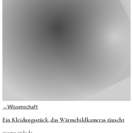
→
Wissenschaft
Ein Kleidungsstück, das Wärmebildkameras täuscht
evoque-style.de