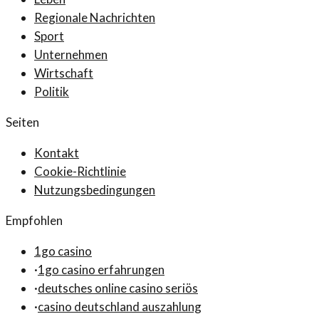
Regionale Nachrichten
Sport
Unternehmen
Wirtschaft
Politik
Seiten
Kontakt
Cookie-Richtlinie
Nutzungsbedingungen
Empfohlen
1go casino
·
1go casino erfahrungen
·
deutsches online casino seriös
·
casino deutschland auszahlung