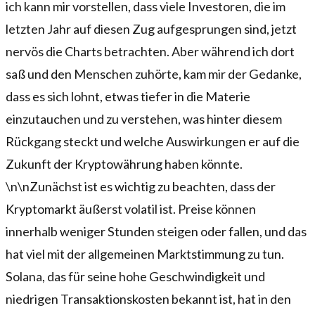
ich kann mir vorstellen, dass viele Investoren, die im
letzten Jahr auf diesen Zug aufgesprungen sind, jetzt
nervös die Charts betrachten. Aber während ich dort
saß und den Menschen zuhörte, kam mir der Gedanke,
dass es sich lohnt, etwas tiefer in die Materie
einzutauchen und zu verstehen, was hinter diesem
Rückgang steckt und welche Auswirkungen er auf die
Zukunft der Kryptowährung haben könnte.
\n\nZunächst ist es wichtig zu beachten, dass der
Kryptomarkt äußerst volatil ist. Preise können
innerhalb weniger Stunden steigen oder fallen, und das
hat viel mit der allgemeinen Marktstimmung zu tun.
Solana, das für seine hohe Geschwindigkeit und
niedrigen Transaktionskosten bekannt ist, hat in den