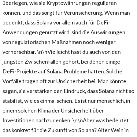
überlegen, wie sie Kryptowährungen regulieren
können, und das sorgt für Verunsicherung. Wenn man
bedenkt, dass Solana vor allem auch für DeFi-
Anwendungen genutzt wird, sind die Auswirkungen
von regulatorischen Maßnahmen noch weniger
vorhersehbar. \n\nVielleicht hast du auch von den
jüngsten Zwischenfällen gehört, bei denen einige
DeFi-Projekte auf Solana Probleme hatten. Solche
Vorfälle tragen oft zur Unsicherheit bei. Man könnte
sagen, sie verstärken den Eindruck, dass Solana nicht so
stabil ist, wie es einmal schien. Es ist nur menschlich, in
einem solchen Klima der Unsicherheit über
Investitionen nachzudenken. \n\nAber was bedeutet
das konkret für die Zukunft von Solana? Alter Wein in