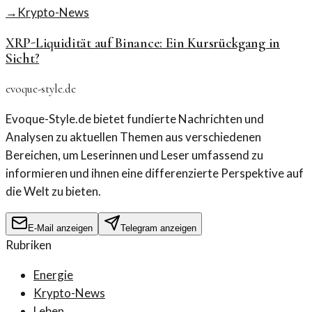
→
Krypto-News
XRP-Liquidität auf Binance: Ein Kursrückgang in
Sicht?
evoque-style.de
Evoque-Style.de bietet fundierte Nachrichten und
Analysen zu aktuellen Themen aus verschiedenen
Bereichen, um Leserinnen und Leser umfassend zu
informieren und ihnen eine differenzierte Perspektive auf
die Welt zu bieten.
E-Mail anzeigen
Telegram anzeigen
Rubriken
Energie
Krypto-News
Leben