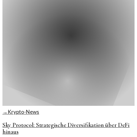
→
Krypto-News
Sky Protocol: Strategische Diversifikation über DeFi
hinaus