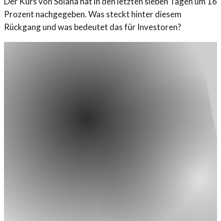
Der Kurs von Solana hat in den letzten sieben Tagen um 16
Prozent nachgegeben. Was steckt hinter diesem
Rückgang und was bedeutet das für Investoren?