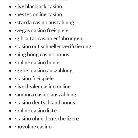
·
live blackjack casino
·
bestes online casino
·
starda casino auszahlung
·
vegas casino freispiele
·
gibraltar casino erfahrungen
·
casino mit schneller verifizierung
·
bing bong casino bonus
·
online casino bonus
·
ggbet casino auszahlung
·
casino freispiele
·
live dealer casino online
·
amunra casino auszahlung
·
casino deutschland bonus
·
online casino liste
·
casino ohne deutsche lizenz
·
novoline casino