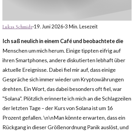
·
19. Juni 2026
·
3
Min. Lesezeit
Lukas Schmidt
Ich saß neulich in einem Café und beobachtete die
Menschen um mich herum. Einige tippten eifrig auf
ihren Smartphones, andere diskutierten lebhaft über
aktuelle Ereignisse. Dabei fiel mir auf, dass einige
Gespräche sich immer wieder um Kryptowährungen
drehten. Ein Wort, das dabei besonders oft fiel, war
"Solana". Plötzlich erinnerte ich mich an die Schlagzeilen
der letzten Tage – der Kurs von Solana ist um 16
Prozent gefallen. \n\nMan könnte erwarten, dass ein
Rückgang in dieser Größenordnung Panik auslöst, und