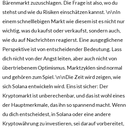
Bärenmarkt zuzuschlagen. Die Frage ist also, wo du
stehst und wie du Risiken einschätzen kannst. \n\nIn
einem schnelllebigen Markt wie diesem ist es nicht nur
wichtig, was du kaufst oder verkaufst, sondern auch,
wie du auf Nachrichten reagierst. Eine ausgeglichene
Perspektive ist von entscheidender Bedeutung. Lass
dich nicht von der Angst leiten, aber auch nicht von
übertriebenem Optimismus. Marktzyklen sind normal
und gehören zum Spiel. \n\nDie Zeit wird zeigen, wie
sich Solana entwickeln wird. Eins ist sicher: Der
Kryptomarkt ist unberechenbar, und das ist wohl eines
der Hauptmerkmale, das ihn so spannend macht. Wenn
du dich entscheidest, in Solana oder eine andere
Kryptowährung zu investieren, sei darauf vorbereitet,