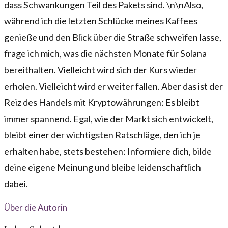
dass Schwankungen Teil des Pakets sind. \n\nAlso,
während ich die letzten Schlücke meines Kaffees
genieße und den Blick über die Straße schweifen lasse,
frage ich mich, was die nächsten Monate für Solana
bereithalten. Vielleicht wird sich der Kurs wieder
erholen. Vielleicht wird er weiter fallen. Aber das ist der
Reiz des Handels mit Kryptowährungen: Es bleibt
immer spannend. Egal, wie der Markt sich entwickelt,
bleibt einer der wichtigsten Ratschläge, den ich je
erhalten habe, stets bestehen: Informiere dich, bilde
deine eigene Meinung und bleibe leidenschaftlich
dabei.
Über die Autorin