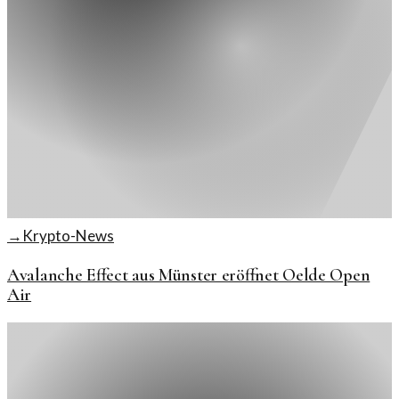
→
Krypto-News
Avalanche Effect aus Münster eröffnet Oelde Open
Air