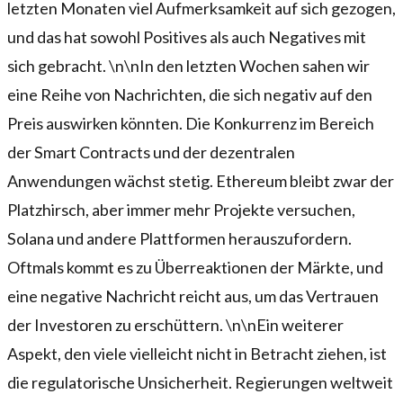
letzten Monaten viel Aufmerksamkeit auf sich gezogen,
und das hat sowohl Positives als auch Negatives mit
sich gebracht. \n\nIn den letzten Wochen sahen wir
eine Reihe von Nachrichten, die sich negativ auf den
Preis auswirken könnten. Die Konkurrenz im Bereich
der Smart Contracts und der dezentralen
Anwendungen wächst stetig. Ethereum bleibt zwar der
Platzhirsch, aber immer mehr Projekte versuchen,
Solana und andere Plattformen herauszufordern.
Oftmals kommt es zu Überreaktionen der Märkte, und
eine negative Nachricht reicht aus, um das Vertrauen
der Investoren zu erschüttern. \n\nEin weiterer
Aspekt, den viele vielleicht nicht in Betracht ziehen, ist
die regulatorische Unsicherheit. Regierungen weltweit