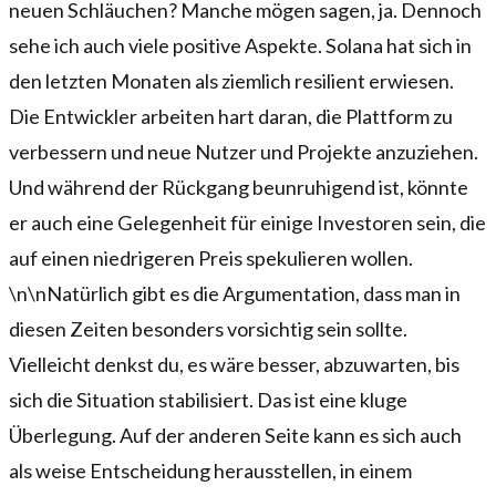
neuen Schläuchen? Manche mögen sagen, ja. Dennoch
sehe ich auch viele positive Aspekte. Solana hat sich in
den letzten Monaten als ziemlich resilient erwiesen.
Die Entwickler arbeiten hart daran, die Plattform zu
verbessern und neue Nutzer und Projekte anzuziehen.
Und während der Rückgang beunruhigend ist, könnte
er auch eine Gelegenheit für einige Investoren sein, die
auf einen niedrigeren Preis spekulieren wollen.
\n\nNatürlich gibt es die Argumentation, dass man in
diesen Zeiten besonders vorsichtig sein sollte.
Vielleicht denkst du, es wäre besser, abzuwarten, bis
sich die Situation stabilisiert. Das ist eine kluge
Überlegung. Auf der anderen Seite kann es sich auch
als weise Entscheidung herausstellen, in einem