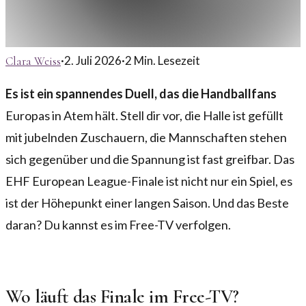
·
2. Juli 2026
·
2
Min. Lesezeit
Clara Weiss
Es ist ein spannendes Duell, das die Handballfans
Europas in Atem hält. Stell dir vor, die Halle ist gefüllt
mit jubelnden Zuschauern, die Mannschaften stehen
sich gegenüber und die Spannung ist fast greifbar. Das
EHF European League-Finale ist nicht nur ein Spiel, es
ist der Höhepunkt einer langen Saison. Und das Beste
daran? Du kannst es im Free-TV verfolgen.
Wo läuft das Finale im Free-TV?