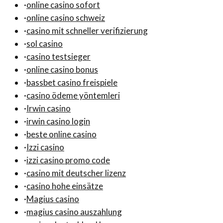
·
online casino sofort
·
online casino schweiz
·
casino mit schneller verifizierung
·
sol casino
·
casino testsieger
·
online casino bonus
·
bassbet casino freispiele
·
casino ödeme yöntemleri
·
Irwin casino
·
irwin casino login
·
beste online casino
·
Izzi casino
·
izzi casino promo code
·
casino mit deutscher lizenz
·
casino hohe einsätze
·
Magius casino
·
magius casino auszahlung