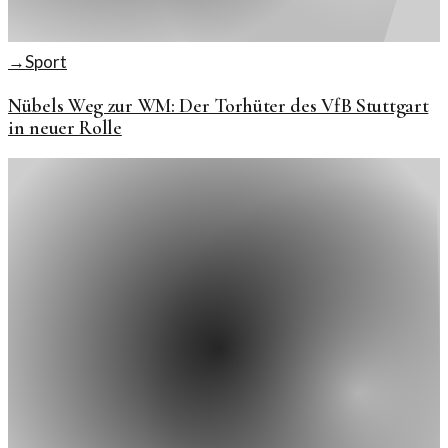
→
Sport
Nübels Weg zur WM: Der Torhüter des VfB Stuttgart
in neuer Rolle