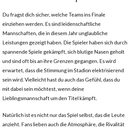
Du fragst dich sicher, welche Teams ins Finale
einziehen werden. Es sind leidenschaftliche
Mannschaften, die in diesem Jahr unglaubliche
Leistungen gezeigt haben. Die Spieler haben sich durch
spannende Spiele gekämpft, sich blutige Nasen geholt
und sind oft bis an ihre Grenzen gegangen. Es wird
erwartet, dass die Stimmung im Stadion elektrisierend
sein wird. Vielleicht hast du auch das Gefühl, dass du
mit dabei sein möchtest, wenn deine
Lieblingsmannschaft um den Titel kämpft.
Natürlich ist es nicht nur das Spiel selbst, das die Leute
anzieht. Fans lieben auch die Atmosphäre, die Rivalität