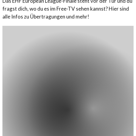
Das EHF European League-Finale steht vor der Tür und du
fragst dich, wo du es im Free-TV sehen kannst? Hier sind
alle Infos zu Übertragungen und mehr!