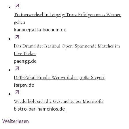
Trainerwechsel in Leipzig: Trotz Erfolgen muss Werner
gehen
kanuregatta-bochum.de
Das Drama der Istanbul Open: Spannende Matches im
Live-Ticker
paengg.de
DFB-Pokal-Finale: Wer wird der große Sieger?
fsrpsy.de
Wiederholt sich die Geschichte bei Microsoft?
bistro-bar-namenlos.de
Weiterlesen