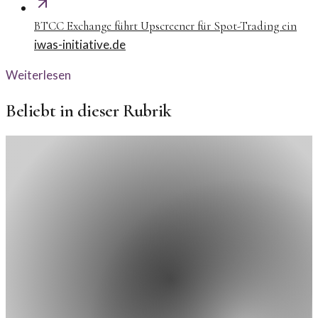
BTCC Exchange führt Upscreener für Spot-Trading ein
iwas-initiative.de
Weiterlesen
Beliebt in dieser Rubrik