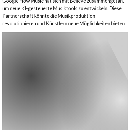
Google Flow Music hat sich mit Believe zusammengetan,
um neue KI-gesteuerte Musiktools zu entwickeln. Diese
Partnerschaft könnte die Musikproduktion
revolutionieren und Künstlern neue Möglichkeiten bieten.