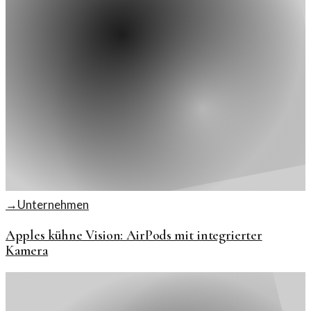
→
Unternehmen
Apples kühne Vision: AirPods mit integrierter
Kamera