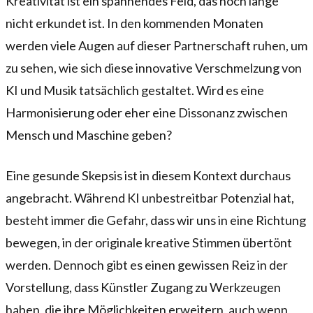
Kreativität ist ein spannendes Feld, das noch lange
nicht erkundet ist. In den kommenden Monaten
werden viele Augen auf dieser Partnerschaft ruhen, um
zu sehen, wie sich diese innovative Verschmelzung von
KI und Musik tatsächlich gestaltet. Wird es eine
Harmonisierung oder eher eine Dissonanz zwischen
Mensch und Maschine geben?
Eine gesunde Skepsis ist in diesem Kontext durchaus
angebracht. Während KI unbestreitbar Potenzial hat,
besteht immer die Gefahr, dass wir uns in eine Richtung
bewegen, in der originale kreative Stimmen übertönt
werden. Dennoch gibt es einen gewissen Reiz in der
Vorstellung, dass Künstler Zugang zu Werkzeugen
haben, die ihre Möglichkeiten erweitern, auch wenn