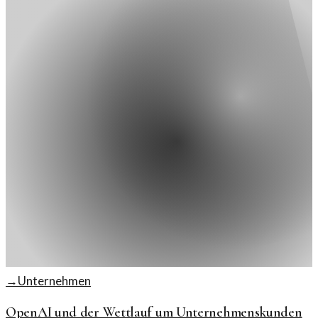
→
Unternehmen
OpenAI und der Wettlauf um Unternehmenskunden