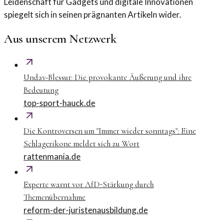
Leidenschaft für Gadgets und digitale Innovationen
spiegelt sich in seinen prägnanten Artikeln wider.
Aus unserem Netzwerk
Undav-Blessur: Die provokante Äußerung und ihre
Bedeutung
top-sport-hauck.de
Die Kontroversen um "Immer wieder sonntags": Eine
Schlagerikone meldet sich zu Wort
rattenmania.de
Experte warnt vor AfD-Stärkung durch
Themenübernahme
reform-der-juristenausbildung.de