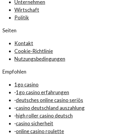
Unternehmen
Wirtschaft
Politik
Seiten
Kontakt
Cookie-Richtlinie
Nutzungsbedingungen
Empfohlen
1go casino
·
1go casino erfahrungen
·
deutsches online casino seriös
·
casino deutschland auszahlung
·
high roller casino deutsch
·
casino sicherheit
·
online casino roulette