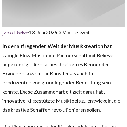
·
18. Juni 2026
·
3
Min. Lesezeit
Jonas Fischer
In der aufregenden Welt der Musikkreation hat
Google Flow Music eine Partnerschaft mit Believe
angekündigt, die – so beschreiben es Kenner der
Branche – sowohl für Künstler als auch für
Produzenten von grundlegender Bedeutung sein
könnte. Diese Zusammenarbeit zielt darauf ab,
innovative KI-gestützte Musiktools zu entwickeln, die
das kreative Schaffen revolutionieren sollen.
Die Menschen, die in der Musikproduktion tätig sind,