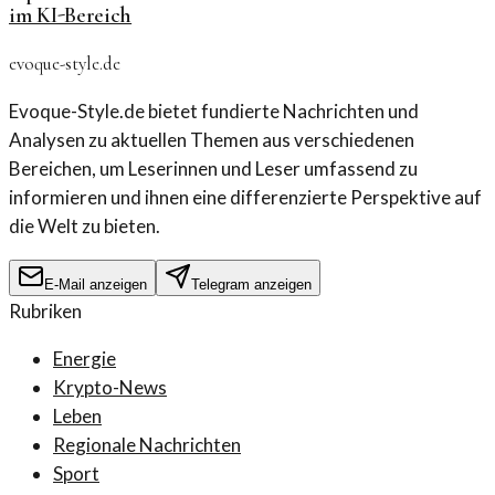
im KI-Bereich
evoque-style.de
Evoque-Style.de bietet fundierte Nachrichten und
Analysen zu aktuellen Themen aus verschiedenen
Bereichen, um Leserinnen und Leser umfassend zu
informieren und ihnen eine differenzierte Perspektive auf
die Welt zu bieten.
E-Mail anzeigen
Telegram anzeigen
Rubriken
Energie
Krypto-News
Leben
Regionale Nachrichten
Sport