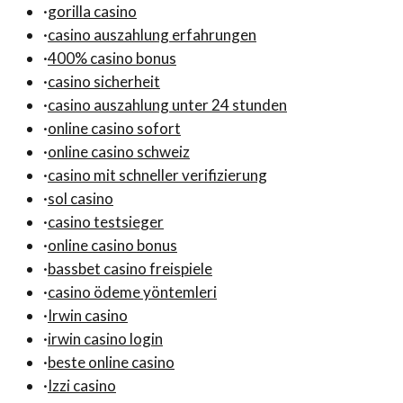
·
gorilla casino
·
casino auszahlung erfahrungen
·
400% casino bonus
·
casino sicherheit
·
casino auszahlung unter 24 stunden
·
online casino sofort
·
online casino schweiz
·
casino mit schneller verifizierung
·
sol casino
·
casino testsieger
·
online casino bonus
·
bassbet casino freispiele
·
casino ödeme yöntemleri
·
Irwin casino
·
irwin casino login
·
beste online casino
·
Izzi casino