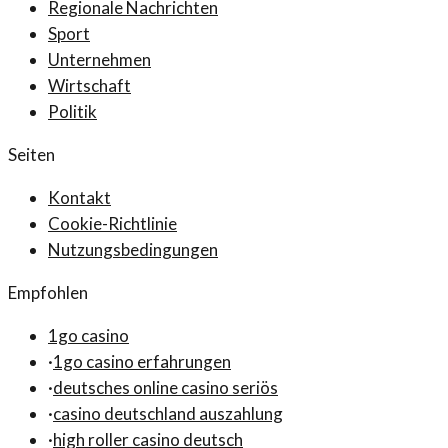
Regionale Nachrichten
Sport
Unternehmen
Wirtschaft
Politik
Seiten
Kontakt
Cookie-Richtlinie
Nutzungsbedingungen
Empfohlen
1go casino
·
1go casino erfahrungen
·
deutsches online casino seriös
·
casino deutschland auszahlung
·
high roller casino deutsch