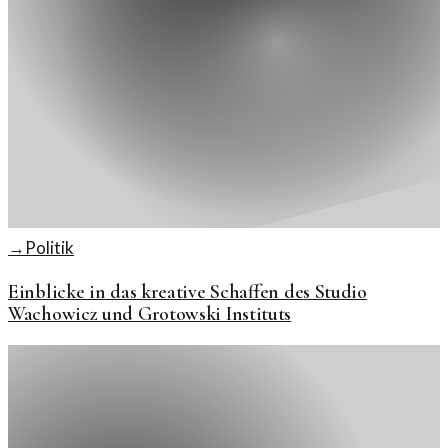
→
Politik
Einblicke in das kreative Schaffen des Studio
Wachowicz und Grotowski Instituts