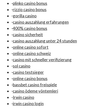
·
plinko casino bonus
·
rizzio casino bonus
·
gorilla casino
·
casino auszahlung erfahrungen
·
400% casino bonus
·
casino sicherheit
·
casino auszahlung unter 24 stunden
·
online casino sofort
·
online casino schweiz
·
casino mit schneller verifizierung
·
sol casino
·
casino testsieger
·
online casino bonus
·
bassbet casino freispiele
·
casino ödeme yöntemleri
·
Irwin casino
·
irwin casino login