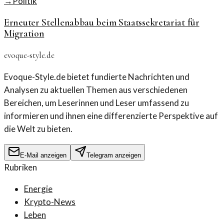
→
Politik
Erneuter Stellenabbau beim Staatssekretariat für
Migration
evoque-style.de
Evoque-Style.de bietet fundierte Nachrichten und
Analysen zu aktuellen Themen aus verschiedenen
Bereichen, um Leserinnen und Leser umfassend zu
informieren und ihnen eine differenzierte Perspektive auf
die Welt zu bieten.
E-Mail anzeigen
Telegram anzeigen
Rubriken
Energie
Krypto-News
Leben