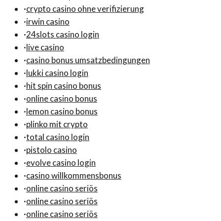
·
crypto casino ohne verifizierung
·
irwin casino
·
24slots casino login
·
live casino
·
casino bonus umsatzbedingungen
·
lukki casino login
·
hit spin casino bonus
·
online casino bonus
·
lemon casino bonus
·
plinko mit crypto
·
total casino login
·
pistolo casino
·
evolve casino login
·
casino willkommensbonus
·
online casino seriös
·
online casino seriös
·
online casino seriös