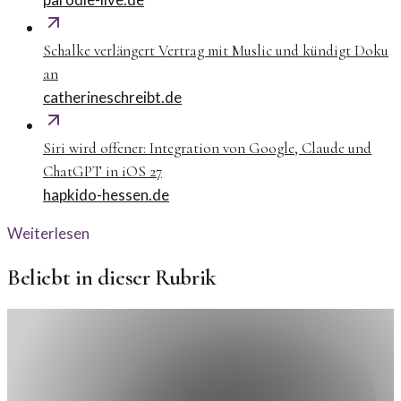
Schalke verlängert Vertrag mit Muslic und kündigt Doku
an
catherineschreibt.de
Siri wird offener: Integration von Google, Claude und
ChatGPT in iOS 27
hapkido-hessen.de
Weiterlesen
Beliebt in dieser Rubrik