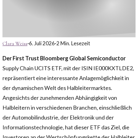
·
6. Juli 2026
·
2
Min. Lesezeit
Clara Weiss
Der First Trust Bloomberg Global Semiconductor
Supply Chain UCITS ETF, mit der ISIN IE000KXTLDE2,
repräsentiert eine interessante Anlagemöglichkeit in
der dynamischen Welt des Halbleitermarktes.
Angesichts der zunehmenden Abhängigkeit von
Halbleitern in verschiedenen Branchen, einschließlich
der Automobilindustrie, der Elektronik und der
Informationstechnologie, hat dieser ETF das Ziel, die
Investoren an der Wertschöpfungskette der Halbleiter