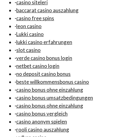
·
casino siteleri
·
baccarat casino auszahlung
·
casino free spins
·
leon casino
·
Lukki casino
·
lukki casino erfahrungen
·
slot casino
·
verde casino bonus login
·
netbet casino login
·
no deposit casino bonus
·
beste willkommensbonus casino
·
casino bonus ohne einzahlung
·
casino bonus umsatzbedingungen
·
casino bonus ohne einzahlung
·
casino bonus vergleich
·
casino anonym spielen
·
rooli casino auszahlung