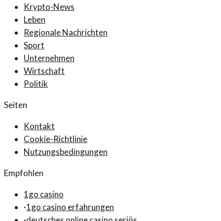
Krypto-News
Leben
Regionale Nachrichten
Sport
Unternehmen
Wirtschaft
Politik
Seiten
Kontakt
Cookie-Richtlinie
Nutzungsbedingungen
Empfohlen
1go casino
·
1go casino erfahrungen
·
deutsches online casino seriös