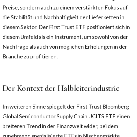
Preise, sondern auch zu einem verstärkten Fokus auf
die Stabilität und Nachhaltigkeit der Lieferketten in
diesem Sektor. Der First Trust ETF positioniert sich in
diesem Umfeld als ein Instrument, um sowohl von der
Nachfrage als auch von möglichen Erholungen in der
Branche zu profitieren.
Der Kontext der Halbleiterindustrie
Im weiteren Sinne spiegelt der First Trust Bloomberg
Global Semiconductor Supply Chain UCITS ETF einen
breiteren Trend in der Finanzwelt wider, bei dem
zunehmend spezialisierte ETFs in Nischenmärkte