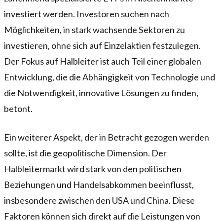
investiert werden. Investoren suchen nach
Möglichkeiten, in stark wachsende Sektoren zu
investieren, ohne sich auf Einzelaktien festzulegen.
Der Fokus auf Halbleiter ist auch Teil einer globalen
Entwicklung, die die Abhängigkeit von Technologie und
die Notwendigkeit, innovative Lösungen zu finden,
betont.
Ein weiterer Aspekt, der in Betracht gezogen werden
sollte, ist die geopolitische Dimension. Der
Halbleitermarkt wird stark von den politischen
Beziehungen und Handelsabkommen beeinflusst,
insbesondere zwischen den USA und China. Diese
Faktoren können sich direkt auf die Leistungen von