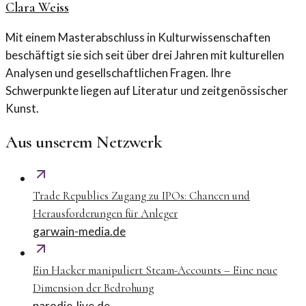
Clara Weiss
Mit einem Masterabschluss in Kulturwissenschaften
beschäftigt sie sich seit über drei Jahren mit kulturellen
Analysen und gesellschaftlichen Fragen. Ihre
Schwerpunkte liegen auf Literatur und zeitgenössischer
Kunst.
Aus unserem Netzwerk
Trade Republics Zugang zu IPOs: Chancen und
Herausforderungen für Anleger
garwain-media.de
Ein Hacker manipuliert Steam-Accounts – Eine neue
Dimension der Bedrohung
parodie-live.de