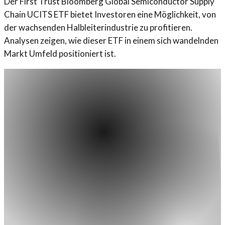
Der First Trust Bloomberg Global Semiconductor Supply
Chain UCITS ETF bietet Investoren eine Möglichkeit, von
der wachsenden Halbleiterindustrie zu profitieren.
Analysen zeigen, wie dieser ETF in einem sich wandelnden
Markt Umfeld positioniert ist.